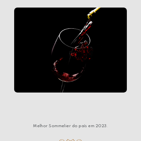
Melhor Sommelier do país em 2023.