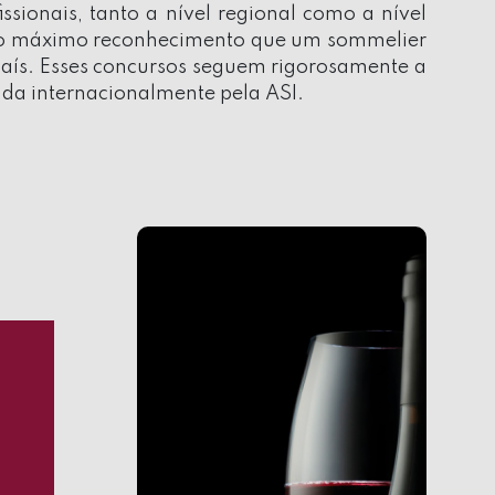
fissionais, tanto a nível regional como a nível
mo o máximo reconhecimento que um sommelier
aís. Esses concursos seguem rigorosamente a
ada internacionalmente pela ASI.