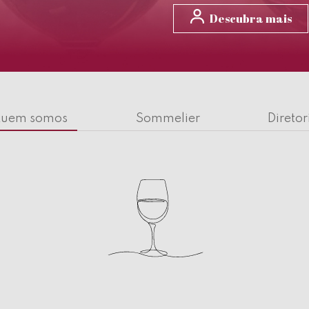
Descubra mais
uem somos
Sommelier
Diretor