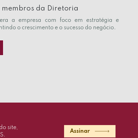
 membros da Diretoria
idera a empresa com foco em estratégia e
ntindo o crescimento e o sucesso do negócio.
o site,
Assinar
S.