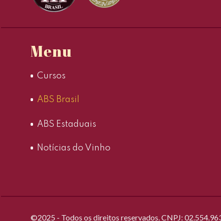
Menu
Cursos
ABS Brasil
ABS Estaduais
Notícias do Vinho
©2025 - Todos os direitos reservados. CNPJ: 02.554.9