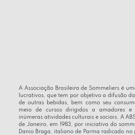
A Associação Brasileira de Sommeliers é um
lucrativos, que tem por objetivo a difusão d
de outras bebidas, bem como seu consumo
meio de cursos dirigidos a amadores e p
inúmeras atividades culturais e sociais. A AB
de Janeiro, em 1983, por iniciativa do somme
Danio Braga, italiano de Parma radicado no