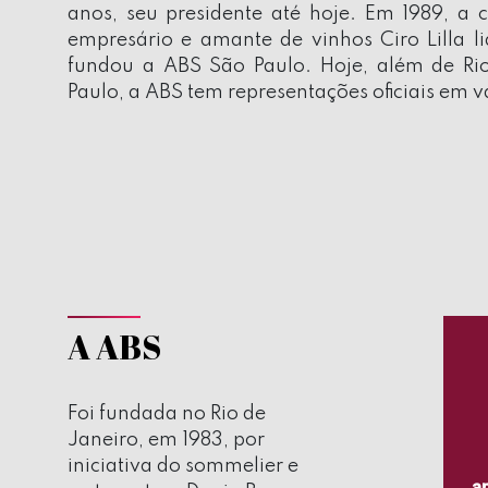
anos, seu presidente até hoje. Em 1989, a 
empresário e amante de vinhos Ciro Lilla l
fundou a ABS São Paulo. Hoje, além de Ri
Paulo, a ABS tem representações oficiais em v
A ABS
Foi fundada no Rio de
Janeiro, em 1983, por
iniciativa do sommelier e
an