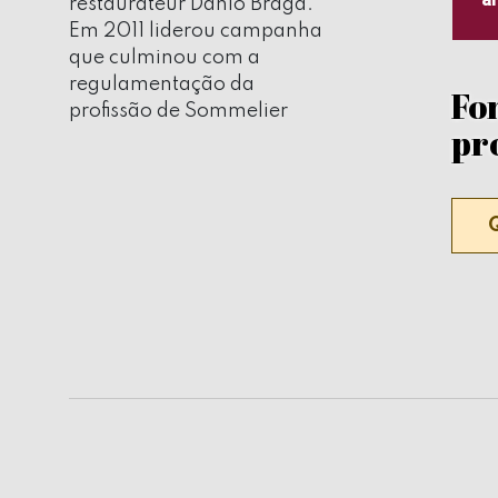
restaurateur Danio Braga.
Em 2011 liderou campanha
que culminou com a
regulamentação da
Fo
profissão de Sommelier
pro