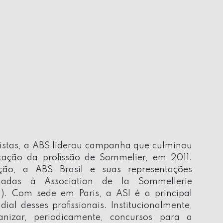
uistas, a ABS liderou campanha que culminou
ação da profissão de Sommelier, em 2011.
ão, a ABS Brasil e suas representações
liadas à Association de la Sommellerie
SI). Com sede em Paris, a ASI é a principal
ial desses profissionais. Institucionalmente,
izar, periodicamente, concursos para a