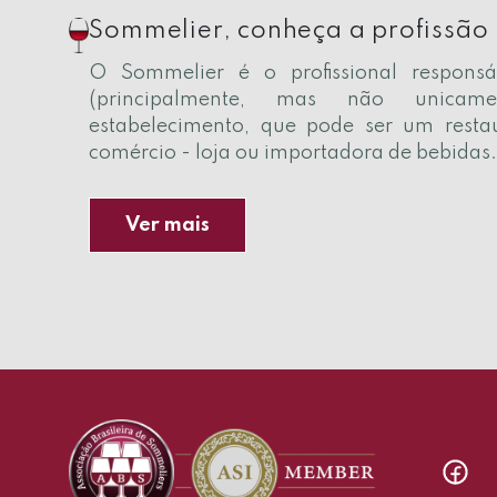
Sommelier, conheça a profissão
O Sommelier é o profissional responsá
(principalmente, mas não unicam
estabelecimento, que pode ser um resta
comércio - loja ou importadora de bebidas
Ver mais