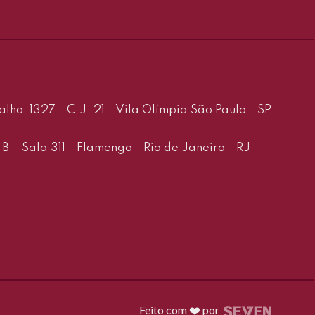
ho, 1327 - C.J. 21 - Vila Olímpia São Paulo - SP
B – Sala 311 - Flamengo - Rio de Janeiro - RJ
Feito com ❤️ por