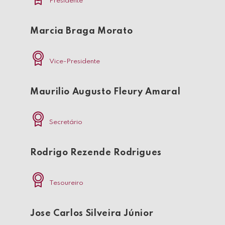
Presidente
Marcia Braga Morato
Vice-Presidente
Maurilio Augusto Fleury Amaral
Secretário
Rodrigo Rezende Rodrigues
Tesoureiro
Jose Carlos Silveira Júnior